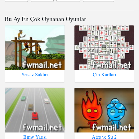
Bu Ay En Çok Oynanan Oyunlar
Sessiz Saldırı
Çin Kartları
Bmw Yarışı
Ateş ve Su 2