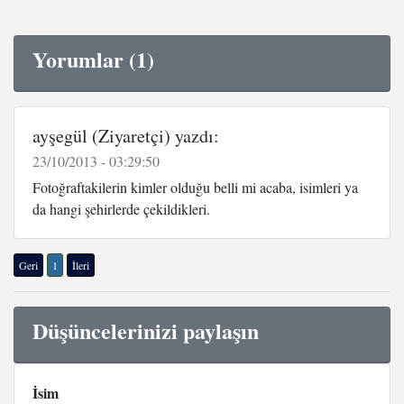
Yorumlar (1)
ayşegül (Ziyaretçi) yazdı:
23/10/2013 - 03:29:50
Fotoğraftakilerin kimler olduğu belli mi acaba, isimleri ya
da hangi şehirlerde çekildikleri.
Geri
1
İleri
Düşüncelerinizi paylaşın
İsim