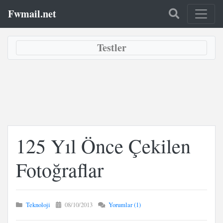
Fwmail.net
Testler
125 Yıl Önce Çekilen
Fotoğraflar
Teknoloji
08/10/2013
Yorumlar (1)