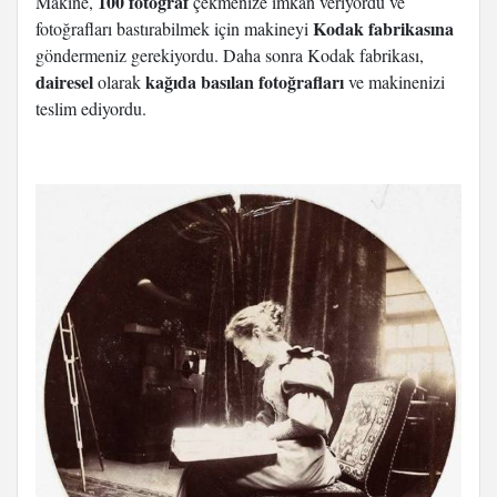
100 fotoğraf
Makine,
çekmenize imkan veriyordu ve
Kodak fabrikasına
fotoğrafları bastırabilmek için makineyi
göndermeniz gerekiyordu. Daha sonra Kodak fabrikası,
dairesel
kağıda basılan fotoğrafları
olarak
ve makinenizi
teslim ediyordu.