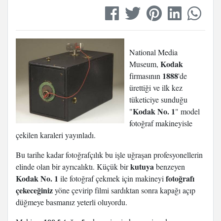
National Media
Kodak
Museum,
1888
firmasının
'de
ürettiği ve ilk kez
tüketiciye sunduğu
Kodak No. 1
"
" model
fotoğraf makineyisle
çekilen karaleri yayınladı.
Bu tarihe kadar fotoğrafçılık bu işle uğraşan profesyonellerin
kutuya
elinde olan bir ayrıcalıktı. Küçük bir
benzeyen
Kodak No. 1
fotoğrafı
ile fotoğraf çekmek için makineyi
çekeceğiniz
yöne çevirip filmi sardıktan sonra kapağı açıp
düğmeye basmanız yeterli oluyordu.