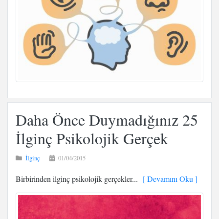
Daha Önce Duymadığınız 25
İlginç Psikolojik Gerçek
İlginç
01/04/2015
Birbirinden ilginç psikolojik gerçekler...
[ Devamını Oku ]