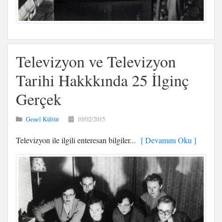
Televizyon ve Televizyon
Tarihi Hakkkında 25 İlginç
Gerçek
Genel Kültür
10/02/2015
Televizyon ile ilgili enteresan bilgiler...
[ Devamını Oku ]