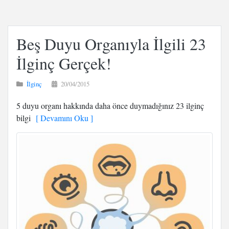
Beş Duyu Organıyla İlgili 23
İlginç Gerçek!
İlginç
20/04/2015
5 duyu organı hakkında daha önce duymadığınız 23 ilginç
bilgi
[ Devamını Oku ]