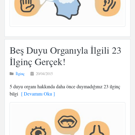
Beş Duyu Organıyla İlgili 23
İlginç Gerçek!
İlginç
20/04/2015
5 duyu organı hakkında daha önce duymadığınız 23 ilginç
bilgi
[ Devamını Oku ]