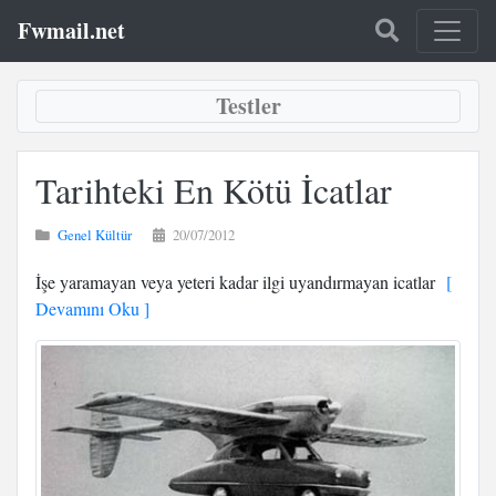
Fwmail.net
Testler
Tarihteki En Kötü İcatlar
Genel Kültür
20/07/2012
İşe yaramayan veya yeteri kadar ilgi uyandırmayan icatlar
[
Devamını Oku ]