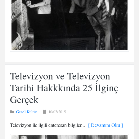
Televizyon ve Televizyon
Tarihi Hakkkında 25 İlginç
Gerçek
Genel Kültür
10/02/2015
Televizyon ile ilgili enteresan bilgiler...
[ Devamını Oku ]