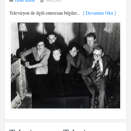
Genel Kültür
10/02/2015
Televizyon ile ilgili enteresan bilgiler...
[ Devamını Oku ]