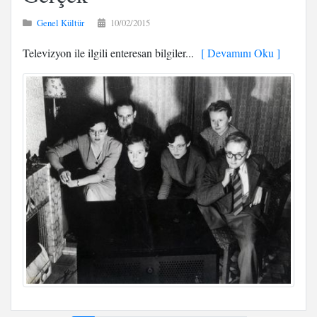
Genel Kültür
10/02/2015
Televizyon ile ilgili enteresan bilgiler...
[ Devamını Oku ]