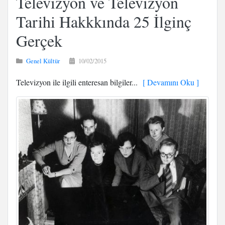
Televizyon ve Televizyon
Tarihi Hakkkında 25 İlginç
Gerçek
Genel Kültür
10/02/2015
Televizyon ile ilgili enteresan bilgiler...
[ Devamını Oku ]