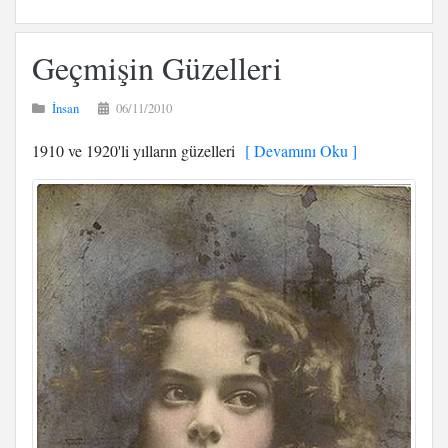
Geçmişin Güzelleri
İnsan
06/11/2010
1910 ve 1920'li yılların güzelleri
[ Devamını Oku ]