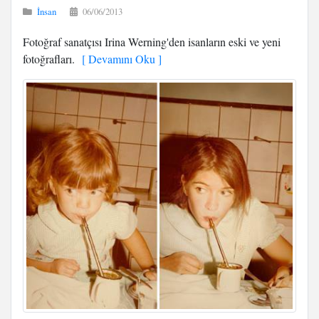
İnsan
06/06/2013
Fotoğraf sanatçısı Irina Werning'den isanların eski ve yeni
fotoğrafları.
[ Devamını Oku ]