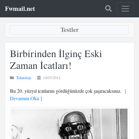
Fwmail.net
Testler
Birbirinden İlginç Eski
Zaman İcatları!
Teknoloji
14/03/2014
Bu 20. yüzyıl icatlarını gördüğünüzde çok şaşıracaksınız.
[
Devamını Oku ]