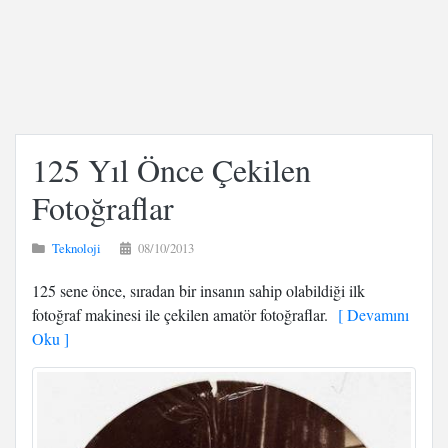
125 Yıl Önce Çekilen
Fotoğraflar
Teknoloji
08/10/2013
125 sene önce, sıradan bir insanın sahip olabildiği ilk
fotoğraf makinesi ile çekilen amatör fotoğraflar.
[ Devamını
Oku ]