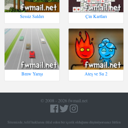
Sessiz Saldırı
Çin Kartları
Bmw Yarışı
Ateş ve Su 2
© 2008 - 2026 fwmail.net
Sitemizde, telif haklarını ihlal eden bir içerik olduğunu düşünüyorsanız lütfen