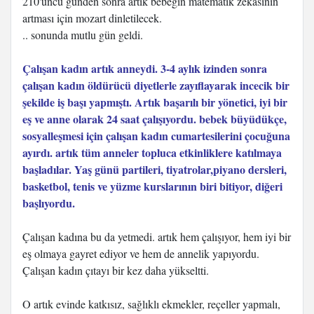
210'uncu günden sonra artık bebeğin matematik zekasının
artması için mozart dinletilecek.
.. sonunda mutlu gün geldi.
Çalışan kadın artık anneydi. 3-4 aylık izinden sonra
çalışan kadın öldürücü diyetlerle zayıflayarak incecik bir
şekilde iş başı yapmıştı. Artık başarılı bir yönetici, iyi bir
eş ve anne olarak 24 saat çalışıyordu. bebek büyüdükçe,
sosyalleşmesi için çalışan kadın cumartesilerini çocuğuna
ayırdı. artık tüm anneler topluca etkinliklere katılmaya
başladılar. Yaş günü partileri, tiyatrolar,piyano dersleri,
basketbol, tenis ve yüzme kurslarının biri bitiyor, diğeri
başlıyordu.
Çalışan kadına bu da yetmedi. artık hem çalışıyor, hem iyi bir
eş olmaya gayret ediyor ve hem de annelik yapıyordu.
Çalışan kadın çıtayı bir kez daha yükseltti.
O artık evinde katkısız, sağlıklı ekmekler, reçeller yapmalı,