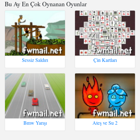
Bu Ay En Çok Oynanan Oyunlar
Sessiz Saldırı
Çin Kartları
Bmw Yarışı
Ateş ve Su 2