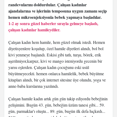
randevularını doldurdular. Çalışan kadınlar
ajandalarına ve işlerinin temposuna uygun zamanı seçip
hemen mikroenjeksiyonla bebek yapmaya başladılar.
1-2 ay sonra güzel haberler sırayla gelmeye başladı,
çalışan kadınlar hamileydiler.
Çalışan kadın hem hamile, hem güzel olmak istedi. Hemen
diyetisyenlere koşulup, özel hamile diyetleri alındı, bol bol
kivi yenmeye başlandı. Eskisi gibi tatlı, turşu, börek, erik
aşerilmiyor,karpuz, kivi ve mango isteniyordu gecenin bir
yarısı eşlerden. Çalışan kadın çocuğunu eski usül
büyütmeyecekti. hemen onlarca hamilelik, bebek büyütme
kitapları alındı, bir çok internet sitesine üye olundu, yoga ve
anne-baba kurslarına yazılındı.
Çalışan hamile kadın artık gün gün takip ediyordu bebeğinin
gelişimini. Bugün 43. gün, bebeğim üzüm tanesi gibi... 59.
gün, parmaklar'ı oluştu... 89. gün, bugün ilk defa hıçkırdı...