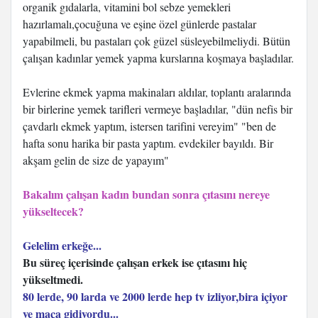
organik gıdalarla, vitamini bol sebze yemekleri
hazırlamalı,çocuğuna ve eşine özel günlerde pastalar
yapabilmeli, bu pastaları çok güzel süsleyebilmeliydi. Bütün
çalışan kadınlar yemek yapma kurslarına koşmaya başladılar.
Evlerine ekmek yapma makinaları aldılar, toplantı aralarında
bir birlerine yemek tarifleri vermeye başladılar, "dün nefis bir
çavdarlı ekmek yaptım, istersen tarifini vereyim" "ben de
hafta sonu harika bir pasta yaptım. evdekiler bayıldı. Bir
akşam gelin de size de yapayım"
Bakalım çalışan kadın bundan sonra çıtasını nereye
yükseltecek?
Gelelim erkeğe...
Bu süreç içerisinde çalışan erkek ise çıtasını hiç
yükseltmedi.
80 lerde, 90 larda ve 2000 lerde hep tv izliyor,bira içiyor
ve maça gidiyordu...