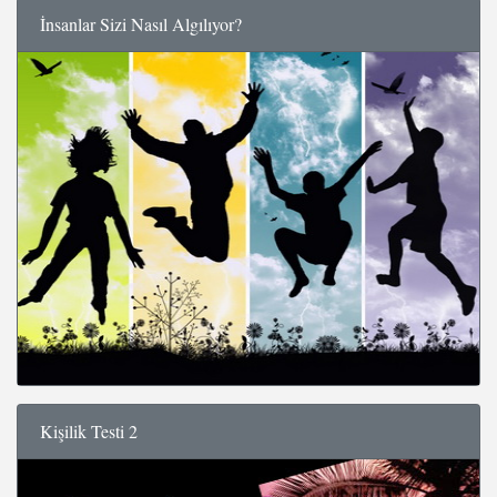
İnsanlar Sizi Nasıl Algılıyor?
Kişilik Testi 2