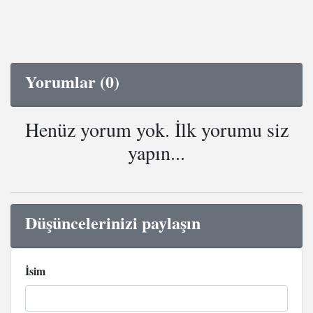
Yorumlar (0)
Henüz yorum yok. İlk yorumu siz
yapın...
Düşüncelerinizi paylaşın
İsim