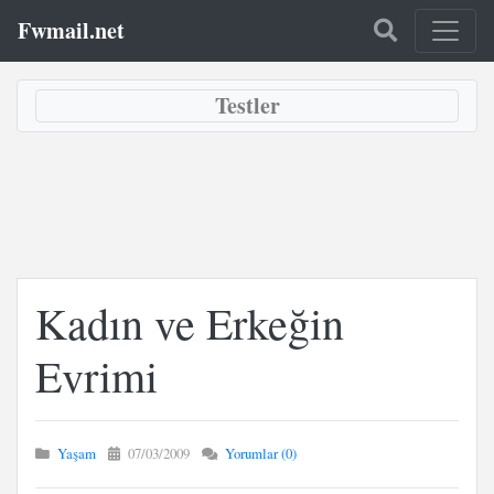
Fwmail.net
Testler
Kadın ve Erkeğin
Evrimi
Yaşam
07/03/2009
Yorumlar (0)