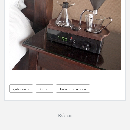
çalar saati
kahve
kahve hazırlama
Reklam