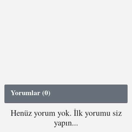
Yorumlar (0)
Henüz yorum yok. İlk yorumu siz
yapın...