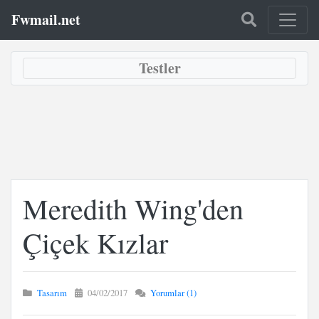
Fwmail.net
Testler
Meredith Wing'den
Çiçek Kızlar
Tasarım
04/02/2017
Yorumlar (1)