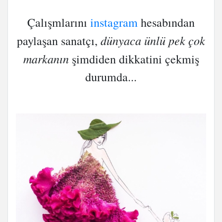
Çalışmlarını
instagram
hesabından
dünyaca ünlü pek çok
paylaşan sanatçı,
markanın
şimdiden dikkatini çekmiş
durumda...