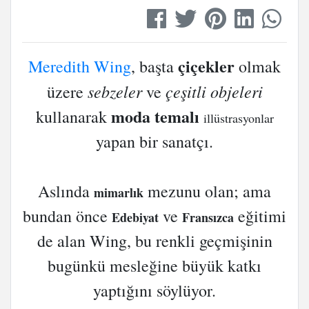
çiçekler
Meredith Wing
, başta
olmak
sebzeler
çeşitli objeleri
üzere
ve
moda temalı
kullanarak
illüstrasyonlar
yapan bir sanatçı.
Aslında
mezunu olan; ama
mimarlık
bundan önce
ve
eğitimi
Edebiyat
Fransızca
de alan Wing, bu renkli geçmişinin
bugünkü mesleğine büyük katkı
yaptığını söylüyor.