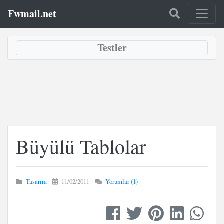
Fwmail.net
Testler
Büyülü Tablolar
Tasarım
11/02/2011
Yorumlar (1)