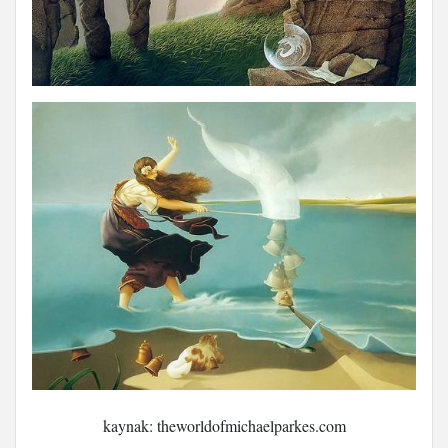
kaynak: theworldofmichaelparkes.com