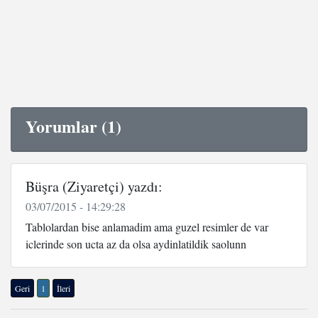
Yorumlar (1)
Büşra (Ziyaretçi) yazdı:
03/07/2015 - 14:29:28
Tablolardan bise anlamadim ama guzel resimler de var
iclerinde son ucta az da olsa aydinlatildik saolunn
Geri
1
İleri