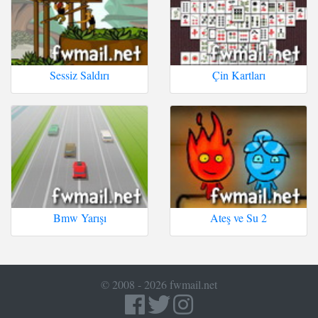
Sessiz Saldırı
Çin Kartları
Bmw Yarışı
Ateş ve Su 2
© 2008 - 2026 fwmail.net