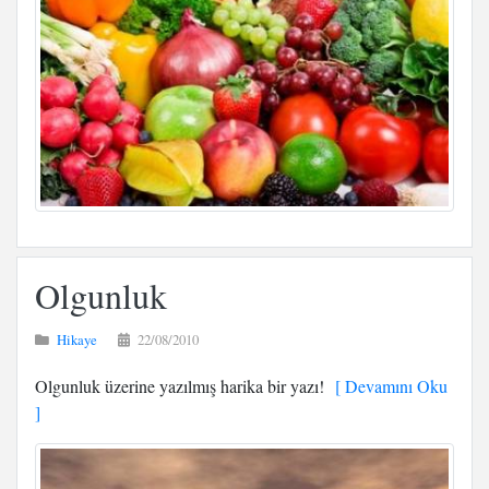
Olgunluk
Hikaye
22/08/2010
Olgunluk üzerine yazılmış harika bir yazı!
[ Devamını Oku
]