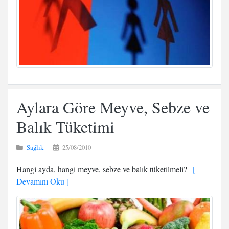
Aylara Göre Meyve, Sebze ve
Balık Tüketimi
Sağlık
25/08/2010
Hangi ayda, hangi meyve, sebze ve balık tüketilmeli?
[
Devamını Oku ]