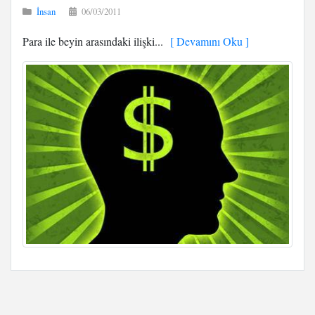
İnsan
06/03/2011
Para ile beyin arasındaki ilişki...
[ Devamını Oku ]