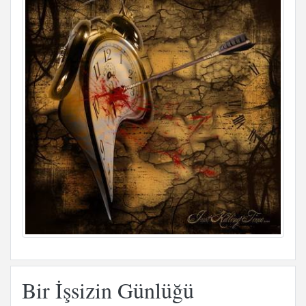
Bir İşsizin Günlüğü