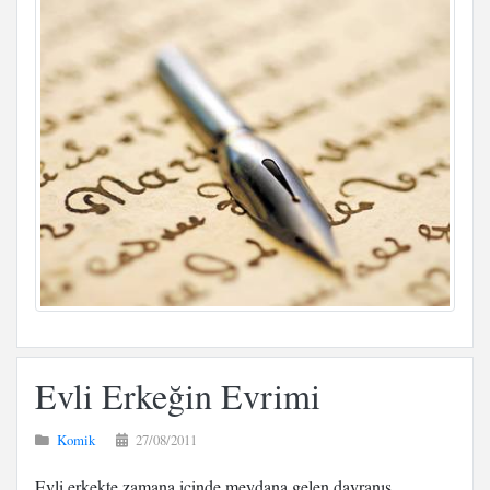
Evli Erkeğin Evrimi
Komik
27/08/2011
Evli erkekte zamana içinde meydana gelen davranış