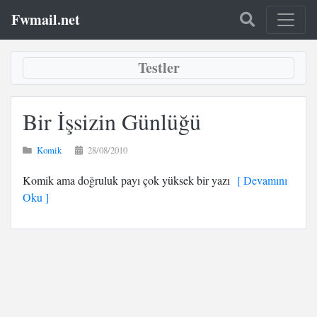
Fwmail.net
Testler
Bir İşsizin Günlüğü
Komik
28/08/2010
Komik ama doğruluk payı çok yüksek bir yazı
[ Devamını
Oku ]