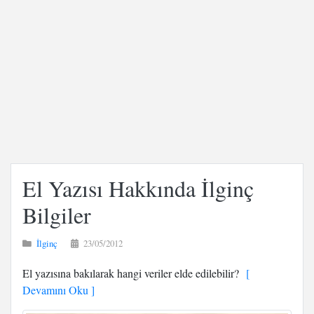
El Yazısı Hakkında İlginç
Bilgiler
İlginç
23/05/2012
El yazısına bakılarak hangi veriler elde edilebilir?
[
Devamını Oku ]