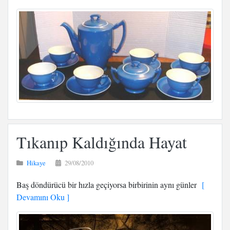
Tıkanıp Kaldığında Hayat
Hikaye
29/08/2010
Baş döndürücü bir hızla geçiyorsa birbirinin aynı günler
[
Devamını Oku ]