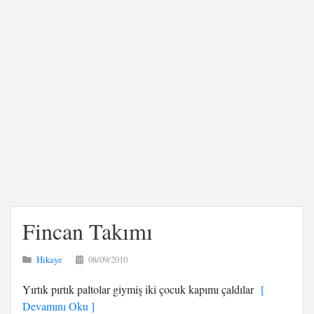
Fincan Takımı
Hikaye
08/09/2010
Yırtık pırtık paltolar giymiş iki çocuk kapımı çaldılar
[
Devamını Oku ]