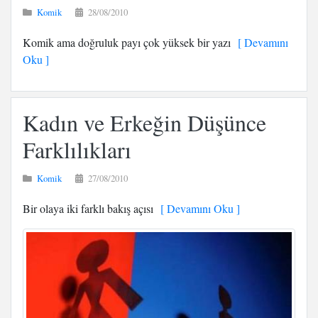
Komik
28/08/2010
Komik ama doğruluk payı çok yüksek bir yazı
[ Devamını
Oku ]
Kadın ve Erkeğin Düşünce
Farklılıkları
Komik
27/08/2010
Bir olaya iki farklı bakış açısı
[ Devamını Oku ]