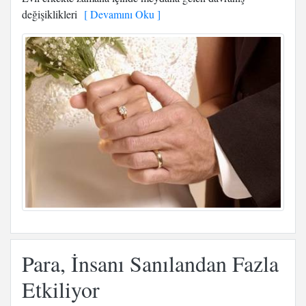
değişiklikleri
[ Devamını Oku ]
Para, İnsanı Sanılandan Fazla
Etkiliyor