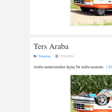
Ters Araba
Teknoloji
17/11/2014
Araba tamircisinden ilginç bir araba tasarımı.
[ De