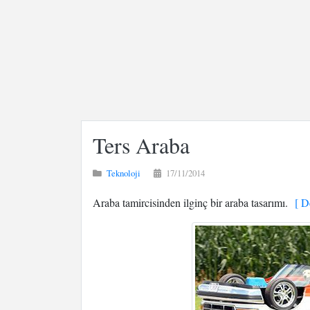
Ters Araba
Teknoloji
17/11/2014
Araba tamircisinden ilginç bir araba tasarımı.
[ De