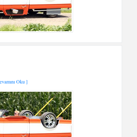
vamını Oku ]