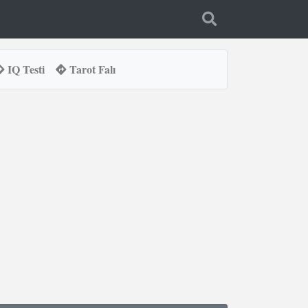
IQ Testi
Tarot Falı