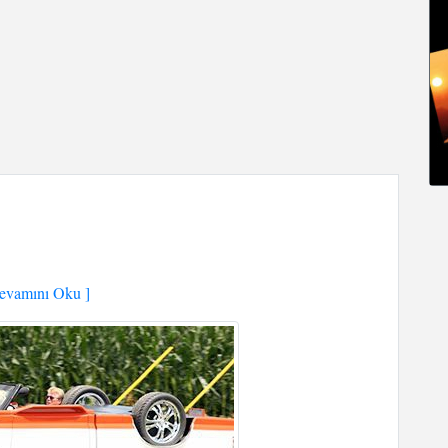
vamını Oku ]