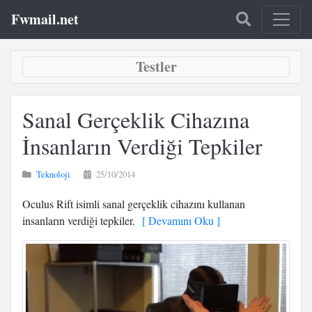
Fwmail.net
Testler
Sanal Gerçeklik Cihazına
İnsanların Verdiği Tepkiler
Teknoloji
25/10/2014
Oculus Rift isimli sanal gerçeklik cihazını kullanan
insanların verdiği tepkiler.
[ Devamını Oku ]