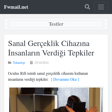
Fwmail.net
Testler
Sanal Gerçeklik Cihazına
İnsanların Verdiği Tepkiler
Teknoloji
25/10/2014
Oculus Rift isimli sanal gerçeklik cihazını kullanan
insanların verdiği tepkiler.
[ Devamını Oku ]