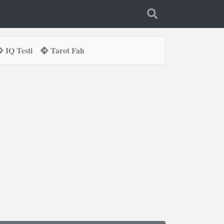
IQ Testi
Tarot Falı