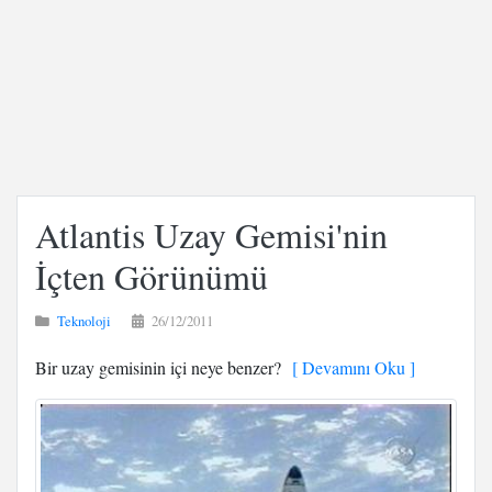
Atlantis Uzay Gemisi'nin
İçten Görünümü
Teknoloji
26/12/2011
Bir uzay gemisinin içi neye benzer?
[ Devamını Oku ]