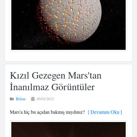
Kızıl Gezegen Mars'tan
İnanılmaz Görüntüler
Bilim
05/01/2012
Mars'a hiç bu açıdan bakmış mıydınız?
[ Devamını Oku ]