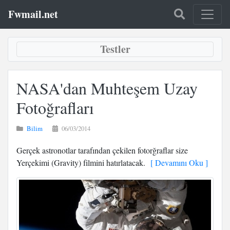
Fwmail.net
Testler
NASA'dan Muhteşem Uzay
Fotoğrafları
Bilim
06/03/2014
Gerçek astronotlar tarafından çekilen fotorğraflar size
Yerçekimi (Gravity) filmini hatırlatacak.
[ Devamını Oku ]