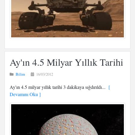
Ay'ın 4.5 Milyar Yıllık Tarihi
Bilim
16/03/2012
Ay'ın 4.5 milyar yıllık tarihi 3 dakikaya sığdırıldı...
[
Devamını Oku ]