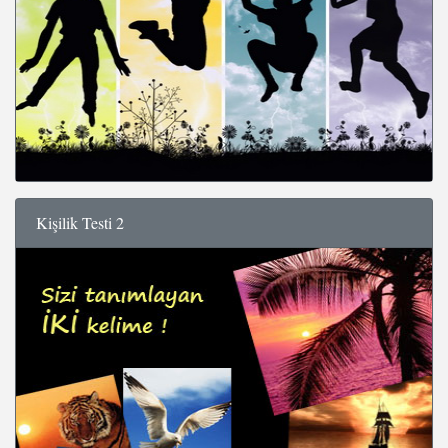
Kişilik Testi 2