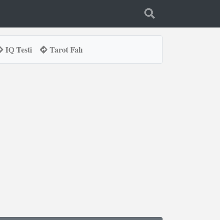
IQ Testi
Tarot Falı