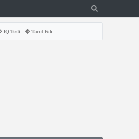
IQ Testi
Tarot Falı