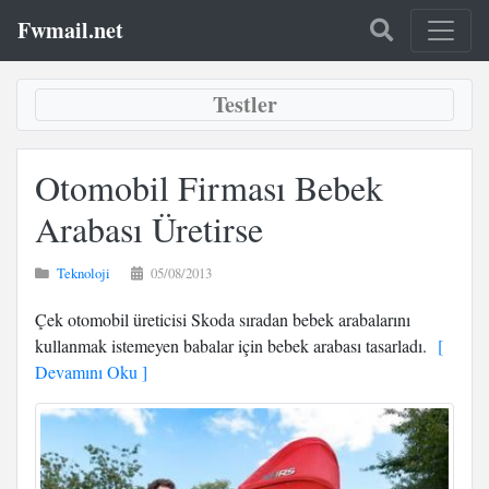
Fwmail.net
Testler
Otomobil Firması Bebek
Arabası Üretirse
Teknoloji
05/08/2013
Çek otomobil üreticisi Skoda sıradan bebek arabalarını
kullanmak istemeyen babalar için bebek arabası tasarladı.
[
Devamını Oku ]