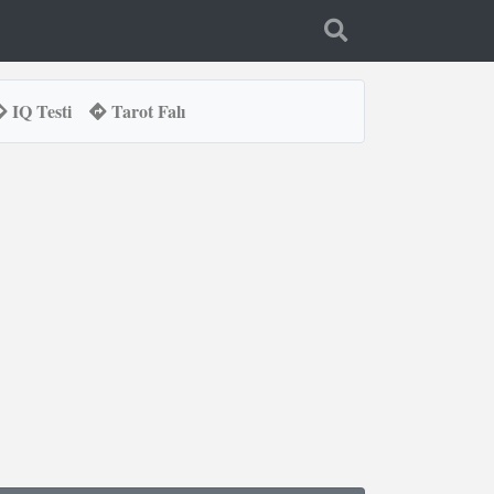
IQ Testi
Tarot Falı