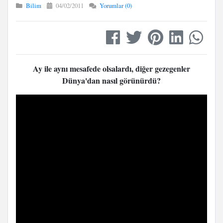
Bilim
04/02/2011
Yorumlar (0)
Ay ile aynı mesafede olsalardı, diğer gezegenler
Dünya'dan nasıl görünürdü?