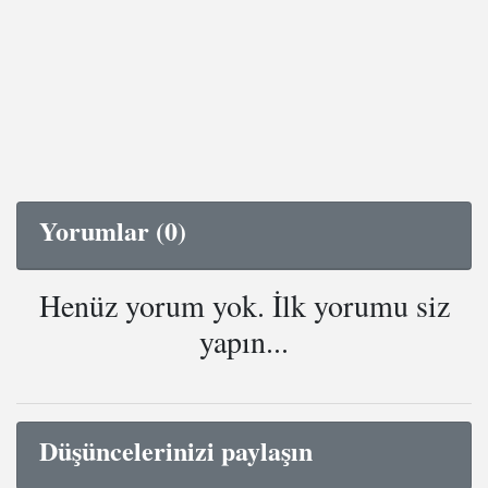
Yorumlar (0)
Henüz yorum yok. İlk yorumu siz
yapın...
Düşüncelerinizi paylaşın