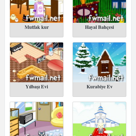
Mutfak kur
Hayal Bahçesi
Yılbaşı Evi
Kurabiye Ev