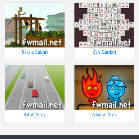
Sessiz Saldırı
Çin Kartları
Bmw Yarışı
Ateş ve Su 2