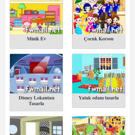
Minik Ev
Çocuk Korosu
Disney Lokantası
Yatak odanı tasarla
Tasarla