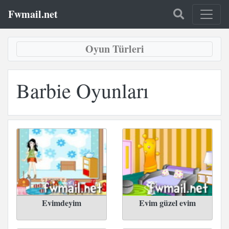
Fwmail.net
Oyun Türleri
Barbie Oyunları
Evimdeyim
Evim güzel evim