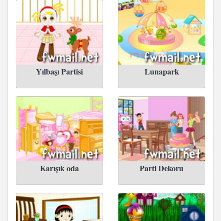
Yılbaşı Partisi
Lunapark
Karışık oda
Parti Dekoru