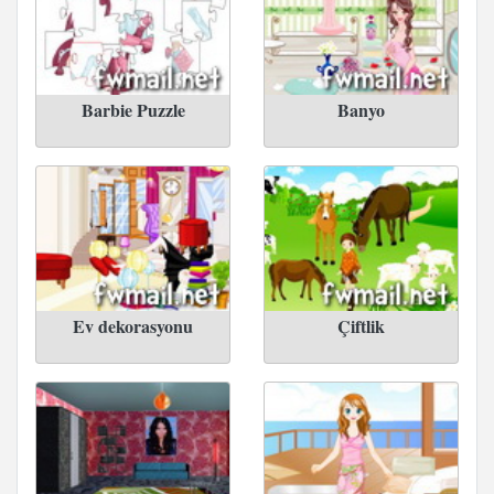
Barbie Puzzle
Banyo
Ev dekorasyonu
Çiftlik