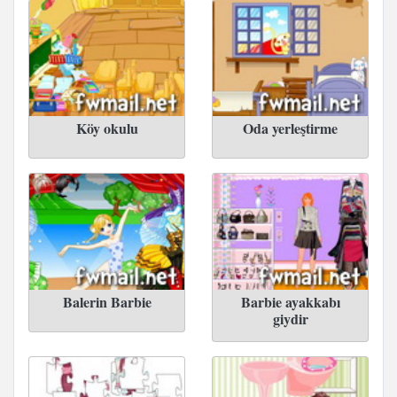
Köy okulu
Oda yerleştirme
Balerin Barbie
Barbie ayakkabı
giydir