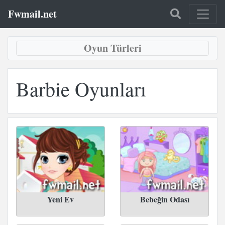
Fwmail.net
Oyun Türleri
Barbie Oyunları
Yeni Ev
Bebeğin Odası