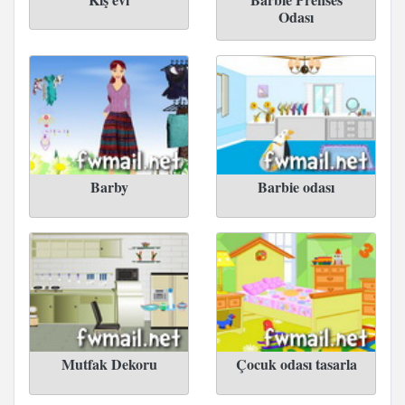
Odası
Barby
Barbie odası
Mutfak Dekoru
Çocuk odası tasarla