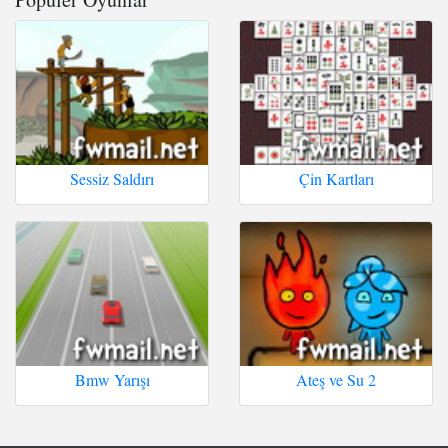
Sessiz Saldırı
Çin Kartları
Bmw Yarışı
Ateş ve Su 2