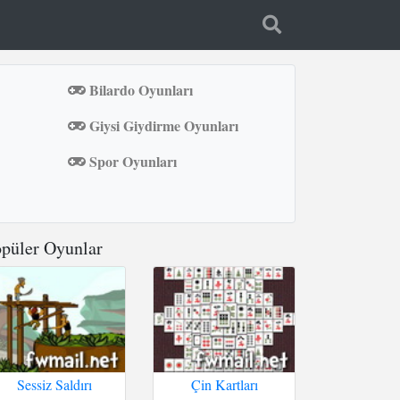
Bilardo Oyunları
Giysi Giydirme Oyunları
Spor Oyunları
püler Oyunlar
Sessiz Saldırı
Çin Kartları