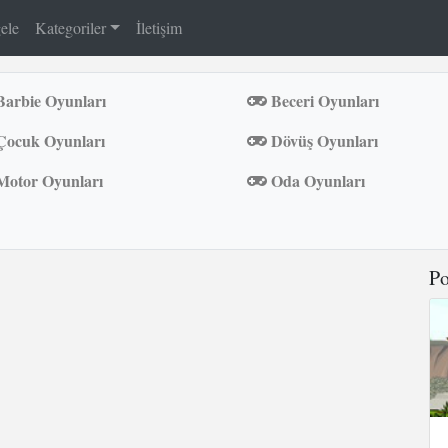
ele
Kategoriler
İletişim
arbie Oyunları
Beceri Oyunları
ocuk Oyunları
Dövüş Oyunları
otor Oyunları
Oda Oyunları
Po