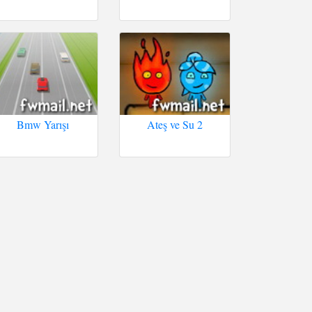
Bmw Yarışı
Ateş ve Su 2