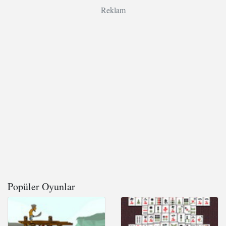
Reklam
Popüler Oyunlar