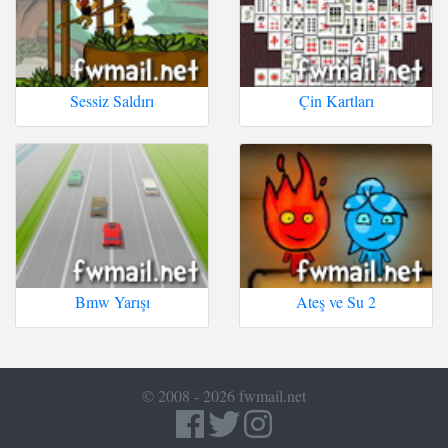
Sessiz Saldırı
Çin Kartları
Bmw Yarışı
Ateş ve Su 2
© 2008 - 2026 fwmail.net