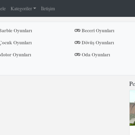
ele
Kategoriler
İletişim
arbie Oyunları
Beceri Oyunları
ocuk Oyunları
Dövüş Oyunları
otor Oyunları
Oda Oyunları
Po