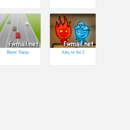
Bmw Yarışı
Ateş ve Su 2