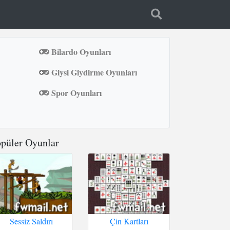
Bilardo Oyunları
Giysi Giydirme Oyunları
Spor Oyunları
püler Oyunlar
Sessiz Saldırı
Çin Kartları