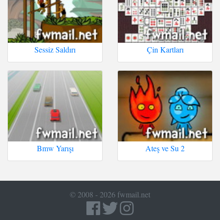
Sessiz Saldırı
Çin Kartları
Bmw Yarışı
Ateş ve Su 2
© 2008 - 2026 fwmail.net